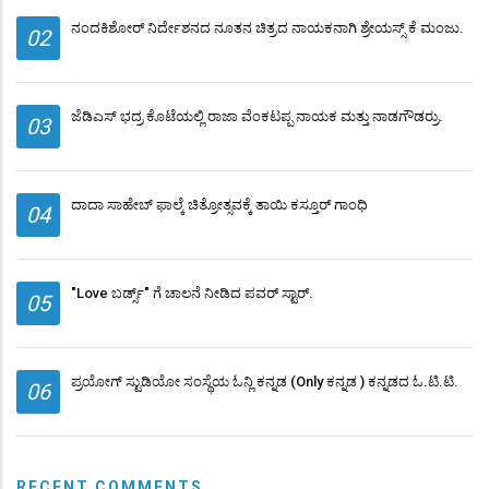
ನಂದಕಿಶೋರ್ ನಿರ್ದೇಶನದ ನೂತನ ಚಿತ್ರದ ನಾಯಕನಾಗಿ ಶ್ರೇಯಸ್ಸ್ ಕೆ ಮಂಜು.
02
ಜೆಡಿಎಸ್ ಭದ್ರ ಕೊಟೆಯಲ್ಲಿ ರಾಜಾ ವೆಂಕಟಪ್ಪ ನಾಯಕ ಮತ್ತು ನಾಡಗೌಡರ್ರು.
03
ದಾದಾ ಸಾಹೇಬ್ ಫಾಲ್ಕೆ ಚಿತ್ರೋತ್ಸವಕ್ಕೆ ತಾಯಿ ಕಸ್ತೂರ್ ಗಾಂಧಿ
04
"Love ಬರ್ಡ್ಸ್" ಗೆ ಚಾಲನೆ ನೀಡಿದ ಪವರ್ ಸ್ಟಾರ್.‌
05
ಪ್ರಯೋಗ್ ಸ್ಟುಡಿಯೋ ಸಂಸ್ಥೆಯ ಓನ್ಲಿ ಕನ್ನಡ (Only ಕನ್ನಡ ) ಕನ್ನಡದ ಓ.ಟಿ.ಟಿ.
06
RECENT COMMENTS