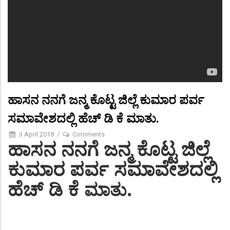
ಹಾಸನ ನನಗೆ ಜನ್ಮ ಕೊಟ್ಟ ಜಿಲ್ಲೆ ಕುಮಾರ ಪರ್ವ
ಸಮಾವೇಶದಲ್ಲಿ ಹೆಚ್ ಡಿ ಕೆ ಮಾತು.
3 April 2018
/
Comments
ಹಾಸನ ನನಗೆ ಜನ್ಮ ಕೊಟ್ಟ ಜಿಲ್ಲೆ
ಕುಮಾರ ಪರ್ವ ಸಮಾವೇಶದಲ್ಲಿ
ಹೆಚ್ ಡಿ ಕೆ
.
ಮಾತು