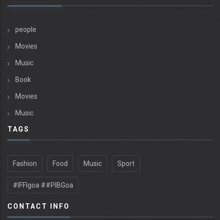
people
Movies
Music
Book
Movies
Music
TAGS
Fashion
Food
Music
Sport
#IFFIgoa ##PIBGoa
CONTACT INFO