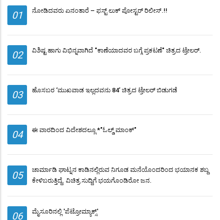
ನೋಡಿದವರು ಏನಂತಾರೆ – ಫಸ್ಟ್ ಲುಕ್‌ ಪೋಸ್ಟರ್‌ ರಿಲೀಸ್.!!
01
ವಿಶಿಷ್ಟ ಹಾಗು ವಿಭಿನ್ನವಾಗಿದೆ "ಕಾಣೆಯಾದವರ ಬಗ್ಗೆ ಪ್ರಕಟಣೆ" ಚಿತ್ರದ ಟ್ರೇಲರ್.
02
ಹೊಸಬರ ‘ಮುಖವಾಡ ಇಲ್ಲದವನು 84’ ಚಿತ್ರದ ಟ್ರೇಲರ್​ ಬಿಡುಗಡೆ
03
ಈ ವಾರದಿಂದ ವಿದೇಶದಲ್ಲೂ *"ಓಲ್ಡ್ ಮಾಂಕ್"
04
ಚಾರ್ಮಾಡಿ ಘಾಟ್ನನ ಕಾಡಿನಲ್ಲಿರುವ ನಿಗೂಡ ಮನೆಯೊಂದರಿಂದ ಭಯಾನಕ ಶಬ್ದ
05
ಕೇಳಿಬರುತ್ತಿದ್ದೆ. ವಿಚಿತ್ರ ಸುದ್ದಿಗೆ ಭಯಗೊಂಡಿರೋ ಜನ.
ಮೈಸೂರಿನಲ್ಲಿ 'ಪೆಟ್ರೋಮ್ಯಾಕ್ಸ್'
06