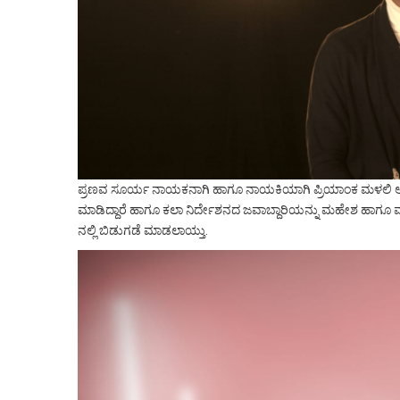
ಪ್ರಣವ ಸೂರ್ಯ ನಾಯಕನಾಗಿ ಹಾಗೂ ನಾಯಕಿಯಾಗಿ ಪ್ರಿಯಾಂಕ ಮಳಲಿ ಅಭಿನಯಿ
ಮಾಡಿದ್ದಾರೆ ಹಾಗೂ ಕಲಾ ನಿರ್ದೇಶನದ ಜವಾಬ್ದಾರಿಯನ್ನು ಮಹೇಶ ಹಾಗೂ ಮ
ನಲ್ಲಿ ಬಿಡುಗಡೆ ಮಾಡಲಾಯ್ತು.