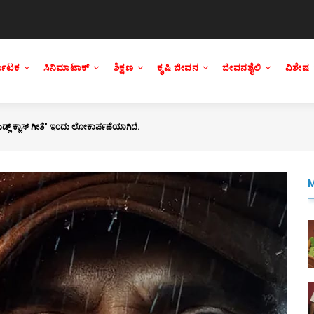
್ನಾಟಕ
ಸಿನಿಮಾಟಾಕ್
ಶಿಕ್ಷಣ
ಕೃಷಿ ಜೀವನ
ಜೀವನಶೈಲಿ
ವಿಶೇಷ
ಿಡ್ಲ್ ಕ್ಲಾಸ್ ಗೀತೆ" ಇಂದು ಲೋಕಾರ್ಪಣೆಯಾಗಿದೆ.