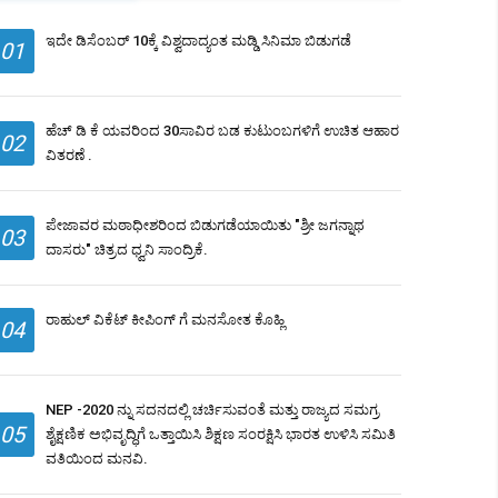
ಇದೇ ಡಿಸೆಂಬರ್ 10ಕ್ಕೆ ವಿಶ್ವದಾದ್ಯಂತ ಮಡ್ಡಿ ಸಿನಿಮಾ ಬಿಡುಗಡೆ
01
ಹೆಚ್ ಡಿ ಕೆ ಯವರಿಂದ 30ಸಾವಿರ ಬಡ ಕುಟುಂಬಗಳಿಗೆ ಉಚಿತ ಆಹಾರ
02
ವಿತರಣೆ .
ಪೇಜಾವರ ಮಠಾಧೀಶರಿಂದ ಬಿಡುಗಡೆಯಾಯಿತು "ಶ್ರೀ ಜಗನ್ನಾಥ
03
ದಾಸರು" ಚಿತ್ರದ ಧ್ವನಿ ಸಾಂದ್ರಿಕೆ.
ರಾಹುಲ್ ವಿಕೆಟ್ ಕೀಪಿಂಗ್ ಗೆ ಮನಸೋತ ಕೊಹ್ಲಿ
04
NEP -2020 ನ್ನು ಸದನದಲ್ಲಿ ಚರ್ಚಿಸುವಂತೆ ಮತ್ತು ರಾಜ್ಯದ ಸಮಗ್ರ
05
ಶೈಕ್ಷಣಿಕ ಅಭಿವೃದ್ಧಿಗೆ ಒತ್ತಾಯಿಸಿ ಶಿಕ್ಷಣ ಸಂರಕ್ಷಿಸಿ ಭಾರತ ಉಳಿಸಿ ಸಮಿತಿ
ವತಿಯಿಂದ ಮನವಿ.