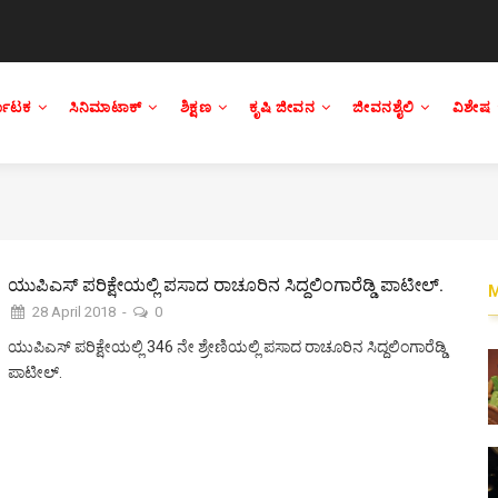
್ನಾಟಕ
ಸಿನಿಮಾಟಾಕ್
ಶಿಕ್ಷಣ
ಕೃಷಿ ಜೀವನ
ಜೀವನಶೈಲಿ
ವಿಶೇಷ
ಯುಪಿಎಸ್ ಪರಿಕ್ಷೇಯಲ್ಲಿ ಪಸಾದ ರಾಚೂರಿನ ಸಿದ್ದಲಿಂಗಾರೆಡ್ಡಿ ಪಾಟೀಲ್.
28 April 2018
-
0
ಯುಪಿಎಸ್ ಪರಿಕ್ಷೇಯಲ್ಲಿ 346 ನೇ ಶ್ರೇಣಿಯಲ್ಲಿ ಪಸಾದ ರಾಚೂರಿನ ಸಿದ್ದಲಿಂಗಾರೆಡ್ಡಿ
ಪಾಟೀಲ್.