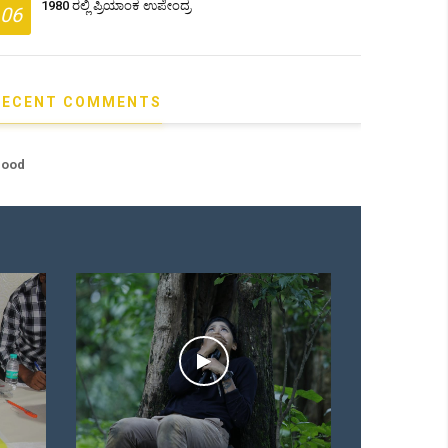
1980 ರಲ್ಲಿ ಪ್ರಿಯಾಂಕ ಉಪೇಂದ್ರ
06
RECENT COMMENTS
ood