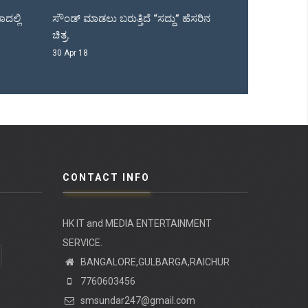
ೆ “ಸದ್ದು” ಹೆಸರಿನ
ಹೆಚ್ ಡಿ ಕೆ ಮುಂದಿನ ಸರ್ಕಾರ...
ಟ
05 Apr 18
0
CONTACT INFO
HK IT and MEDIA ENTERTAINMENT
SERVICE.
BANGALORE,GULBARGA,RAICHUR
7760603456
smsundar247@gmail.com