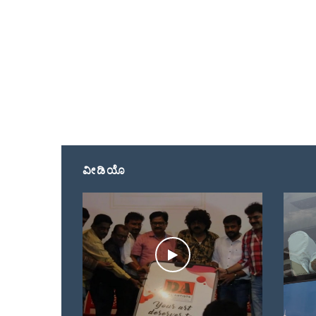
ವೀಡಿಯೊ