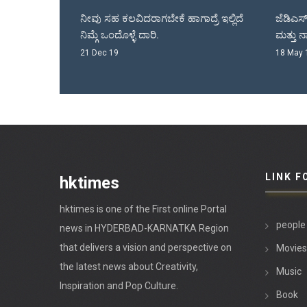
ಾಗಬೇಕೆ ಹಾಗಾದ್ರೆ ಇಲ್ಲಿದೆ
ಜೆಡಿಎಸ್ ಕೊಟೆಯಲ್ಲಿ ರಾಜಾ ವೆಂಕಟ್ಟಪ್ಪ ನಾಯಕ
ದಾರಿ.
ಮತ್ತು ನಾಡಗೌಡರ್ರು.
18 May 18
LINK F
hktimes
hktimes is one of the First online Portal
people
news in HYDERBAD-KARNATKA Region
that delivers a vision and perspective on
Movies
the latest news about Creativity,
Music
Inspiration and Pop Culture.
Book