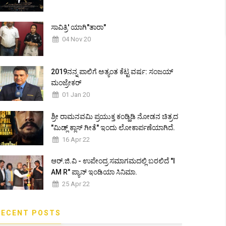
ಸಾವಿತ್ರಿ' ಯಾಗಿ"ತಾರಾ"
04 Nov 20
2019ನನ್ನ ಪಾಲಿಗೆ ಅತ್ಯಂತ ಕೆಟ್ಟ ವರ್ಷ: ಸಂಜಯ್
ಮಂಜ್ರೇಕರ್
01 Jan 20
ಶ್ರೀ ರಾಮನವಮಿ ಪ್ರಯುಕ್ತ ಕಂಡ್ಹಿಡಿ ನೋಡನ ಚಿತ್ರದ
"ಮಿಡ್ಲ್ ಕ್ಲಾಸ್ ಗೀತೆ" ಇಂದು ಲೋಕಾರ್ಪಣೆಯಾಗಿದೆ.
16 Apr 22
ಆರ್.ಜಿ.ವಿ - ಉಪೇಂದ್ರ ಸಮಾಗಮದಲ್ಲಿ ಬರಲಿದೆ "I
AM R" ಪ್ಯಾನ್ ಇಂಡಿಯಾ ಸಿನಿಮಾ.
25 Apr 22
RECENT POSTS