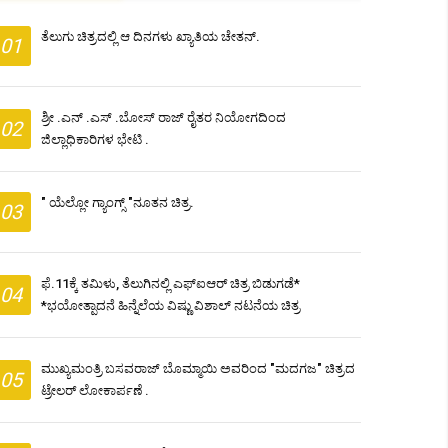
ತೆಲುಗು ಚಿತ್ರದಲ್ಲಿ ಆ ದಿನಗಳು ಖ್ಯಾತಿಯ ಚೇತನ್.
01
ಶ್ರೀ .ಎನ್ .ಎಸ್ .ಬೋಸ್ ರಾಜ್ ರೈತರ ನಿಯೋಗದಿಂದ
02
ಜಿಲ್ಲಾಧಿಕಾರಿಗಳ ಭೇಟಿ .
" ಯೆಲ್ಲೋ ಗ್ಯಾಂಗ್ಸ್ "ನೂತನ ಚಿತ್ರ.
03
ಫೆ.11ಕ್ಕೆ ತಮಿಳು, ತೆಲುಗಿನಲ್ಲಿ ಎಫ್​ಐಆರ್ ಚಿತ್ರ ಬಿಡುಗಡೆ*
04
*ಭಯೋತ್ಪಾದನೆ ಹಿನ್ನೆಲೆಯ ವಿಷ್ಣು ವಿಶಾಲ್ ನಟನೆಯ ಚಿತ್ರ ​
ಮುಖ್ಯಮಂತ್ರಿ ಬಸವರಾಜ್ ಬೊಮ್ಮಾಯಿ ಅವರಿಂದ "ಮದಗಜ" ಚಿತ್ರದ
05
ಟ್ರೇಲರ್ ಲೋಕಾರ್ಪಣೆ .