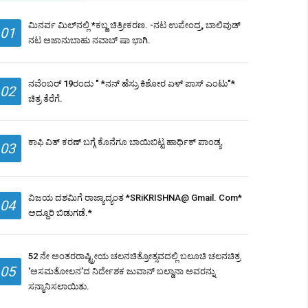
ಮಿನರ್ವ ಮಿಲ್​ನಲ್ಲಿ *ಕಬ್ಱ ಚಿತ್ರೀಕರಣ. -ನಟ ಉಪೇಂದ್ರ, ಬಾಲಿವುಡ್
01
ನಟ ಅಜಾನುಬಾಹು ನವಾಬ್ ಷಾ ಭಾಗಿ.
ನವೆಂಬರ್ 19ರಂದು " *ನನ್ ಹೆಸ್ರು ಕಿಶೋರ ಏಳ್ ಪಾಸ್ ಎಂಟು"*
02
ಚಿತ್ರ ತೆರೆಗೆ.
ಕಾಫಿ ವಿತ್ ಕರಣ್ ಬಗ್ಗೆ ಕೊನೆಗೂ ಬಾಯಿಬಿಟ್ಟ ಹಾರ್ಧಿಕ್ ಪಾಂಡ್ಯ
03
ವಿಜಯ ದಶಮಿಗೆ ರಾಜ್ಯಾದ್ಯಂತ *SRiKRISHNA@ Gmail. Com*
04
ಅದ್ದೂರಿ ಬಿಡುಗಡೆ.*
52 ನೇ ಅಂತರರಾಷ್ಟ್ರೀಯ ಚಲನಚಿತ್ರೋತ್ಸವದಲ್ಲಿ ಬಲೂಚಿ ಚಲನಚಿತ್ರ
05
‘ಅಸಮತೋಲನ’ದ ನಿರ್ದೇಶಕ ಜುವಾನ್ ಬಲ್ಡಾನಾ ಅವರನ್ನು
ಸನ್ಮಾನಿಸಲಾಯಿತು.