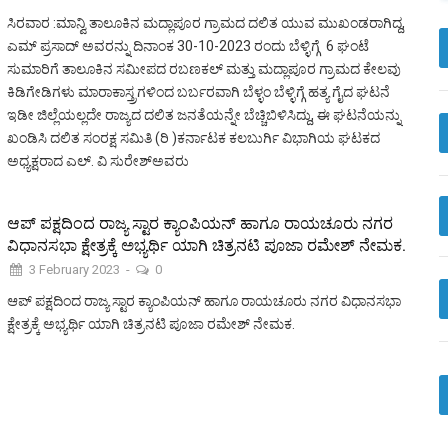
ಸಿರವಾರ :ಮಾನ್ವಿ ತಾಲೂಕಿನ ಮದ್ಲಾಪೂರ ಗ್ರಾಮದ ದಲಿತ ಯುವ ಮುಖಂಡರಾಗಿದ್ದ,
ಎಮ್ ಪ್ರಸಾದ್ ಅವರನ್ನು ದಿನಾಂಕ 30-10-2023 ರಂದು ಬೆಳ್ಳಿಗ್ಗೆ 6 ಘಂಟೆ
ಸುಮಾರಿಗೆ ತಾಲೂಕಿನ ಸಮೀಪದ ರಬಣಕಲ್ ಮತ್ತು ಮದ್ಲಾಪೂರ ಗ್ರಾಮದ ಕೇಲವು
ಕಿಡಿಗೇಡಿಗಳು ಮಾರಾಕಾಸ್ತ್ರಗಳಿಂದ ಬರ್ಬರವಾಗಿ ಬೆಳ್ಳಂ ಬೆಳ್ಳಿಗ್ಗೆ ಹತ್ಯ ಗೈದ ಘಟನೆ
ಇಡೀ ಜಿಲ್ಲೆಯಲ್ಲದೇ ರಾಜ್ಯದ ದಲಿತ ಜನತೆಯನ್ನೇ ಬೆಚ್ಚಿಬಿಳಿಸಿದ್ದು, ಈ ಘಟನೆಯನ್ನು
ಖಂಡಿಸಿ ದಲಿತ ಸಂರಕ್ಷ ಸಮಿತಿ (ರಿ )ಕರ್ನಾಟಕ ಕಲಬುರ್ಗಿ ವಿಭಾಗಿಯ ಘಟಕದ
ಅಧ್ಯಕ್ಷರಾದ ಎಲ್. ವಿ ಸುರೇಶ್ಅವರು
ಆಪ್ ಪಕ್ಷದಿಂದ ರಾಜ್ಯ ಸ್ಟಾರ ಕ್ಯಾಂಪಿಯನ್ ಹಾಗೂ ರಾಯಚೂರು ನಗರ
ವಿಧಾನಸಭಾ ಕ್ಷೇತ್ರಕ್ಕೆ ಅಭ್ಯರ್ಥಿ ಯಾಗಿ ಚಿತ್ರನಟಿ ಪೂಜಾ ರಮೇಶ್ ನೇಮಕ.
3 February 2023
-
0
ಆಪ್ ಪಕ್ಷದಿಂದ ರಾಜ್ಯ ಸ್ಟಾರ ಕ್ಯಾಂಪಿಯನ್ ಹಾಗೂ ರಾಯಚೂರು ನಗರ ವಿಧಾನಸಭಾ
ಕ್ಷೇತ್ರಕ್ಕೆ ಅಭ್ಯರ್ಥಿ ಯಾಗಿ ಚಿತ್ರನಟಿ ಪೂಜಾ ರಮೇಶ್ ನೇಮಕ.