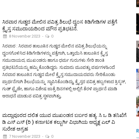
ಸಿರವಾರ ಗುಡ್ಡದ ಮೇಲಿನ ಪವಿತ್ರ ಶಿಲುಭೆ ದ್ವಂಸ ಕಿಡಿಗೇಡಿಗಳ ಪತ್ತೆಗೆ
ಕ್ರೈಸ್ತ ಸಮುದಾಯದಿಂದ ಮೌನ ಪ್ರತಿಭಟನೆ.
8 November 2023
-
0
ಸಿರವಾರ : ಸಿರವಾರ ತಾಲೂಕಿನ ಗುಡ್ಡದ ಮೇಲಿನ ಪವಿತ್ರ ಶಿಲುಭೆಯನ್ನು
ದ್ವಂಸಗೊಳಿಸಿದ ಕಿಡಿಗೇಡಿಗಳನ್ನು ಪತ್ತೆಗಾಗಿ, ಒತ್ತಾಯಿಸಿ ತಾಲೂಕಿನ ಕ್ರೈಸ್ತ
ಸಮುದಾಯದ, ಮುಖಂಡರು ಹಾಗೂ ಧರ್ಮ ಗುರುಗಳು ಸೇರಿ ಶಾಂತಿ
ಪ್ರತಿಭಟನೆಯನ್ನು ಹಮ್ಮಿ ಕೊಂಡಿದ್ದರು. ಸುಮಾರು ಮೂವತ್ತು ವರ್ಷಗಳಹಿಂದೆ
ಸಿರವಾರ ತಾಲೂಕಿನ ಗುಡ್ಡದ ಮೇಲೆ ಕ್ರೈಸ್ತ ಸಮುದಾಯದವರು ಸೇರಿಕೊಂಡು
ಪ್ರಾರ್ಥನೆಗಾಗಿ ಶಿಲುಭೆಯನ್ನು ಸ್ಥಾಪಿಸಿಕೊಂಡಿದ್ದು, ಕ್ರೈಸ್ತರ ಪವಿತ್ರ ಹಬ್ಬಗಳಾದ ಕ್ರಿಸ್ಮಸ್,
ಗುಡ್ ಫ್ರೈಡೇ, ಹಾಗೂ ವಿಶೇಷ ಜಾತ್ರೆ ದಿನಗಳಲ್ಲಿ ಅಲ್ಲಿಗೆ ತೆರಳಿ ಪ್ರಾರ್ಥನೆ ಮಾಡಿ
ಆರಾಧನೆ ಮಾಡುವ ಪವಿತ್ರ ಸ್ಥಳವಾಗಿತ್ತು,
ಮದ್ಲಾಪೂರದ ದಲಿತ ಯುವ ಮುಖಂಡನ ಬರ್ಬರ ಹತ್ಯ. ಸಿ ಒ ಡಿ ತನಿಖೆಗೆ
ಡಿ ಎಸ್ ಎಸ್ (ರಿ ) ಕರ್ನಾಟಕ ಕಲ್ಬುರ್ಗಿ ವಿಭಾಗಿಯ ಅಧ್ಯಕ್ಷ ಎಲ್ ವಿ
ಸುರೇಶ ಆಗ್ರಹ
7 November 2023
-
0