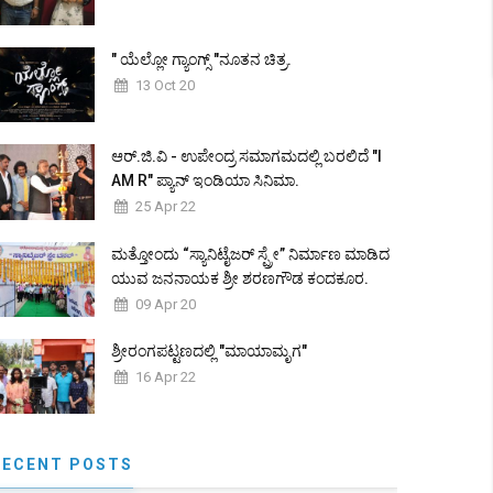
" ಯೆಲ್ಲೋ ಗ್ಯಾಂಗ್ಸ್ "ನೂತನ ಚಿತ್ರ.
13 Oct 20
ಆರ್.ಜಿ.ವಿ - ಉಪೇಂದ್ರ ಸಮಾಗಮದಲ್ಲಿ ಬರಲಿದೆ "I
AM R" ಪ್ಯಾನ್ ಇಂಡಿಯಾ ಸಿನಿಮಾ.
25 Apr 22
ಮತ್ತೋಂದು “ಸ್ಯಾನಿಟೈಜರ್ ಸ್ಪ್ರೇ” ನಿರ್ಮಾಣ ಮಾಡಿದ
ಯುವ ಜನನಾಯಕ ಶ್ರೀ ಶರಣಗೌಡ ಕಂದಕೂರ.
09 Apr 20
ಶ್ರೀರಂಗಪಟ್ಟಣದಲ್ಲಿ "ಮಾಯಾಮೃಗ"
16 Apr 22
RECENT POSTS