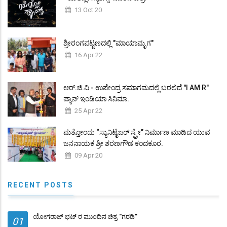
13 Oct 20
ಶ್ರೀರಂಗಪಟ್ಟಣದಲ್ಲಿ "ಮಾಯಾಮೃಗ"
16 Apr 22
ಆರ್.ಜಿ.ವಿ - ಉಪೇಂದ್ರ ಸಮಾಗಮದಲ್ಲಿ ಬರಲಿದೆ "I AM R"
ಪ್ಯಾನ್ ಇಂಡಿಯಾ ಸಿನಿಮಾ.
25 Apr 22
ಮತ್ತೋಂದು “ಸ್ಯಾನಿಟೈಜರ್ ಸ್ಪ್ರೇ” ನಿರ್ಮಾಣ ಮಾಡಿದ ಯುವ
ಜನನಾಯಕ ಶ್ರೀ ಶರಣಗೌಡ ಕಂದಕೂರ.
09 Apr 20
RECENT POSTS
ಯೋಗರಾಜ್ ಭಟ್ ರ ಮುಂದಿನ ಚಿತ್ರ “ಗರಡಿ”
01