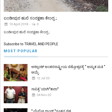
ಬಂಡೀಪುರ ಹುಲಿ ಸಂರಕ್ಷಣಾ ಕೇಂದ್ರ ;
10 April 2018
-
0
ಬಂಡೀಪುರ ಹುಲಿ ಸಂರಕ್ಷಣಾ ಕೇಂದ್ರ ;
Subscribe to TRAVEL AND PEOPLE
MOST POPULAR
ಅಟ್ಲಾಂಟ್ ಅಂತರರಾಷ್ಟ್ರೀಯ ಚಿತ್ರೋತ್ಸವಕ್ಕೆ “ ಅಮೃತ ಮತಿ “
ಆಯ್ಕೆ.
12 Jul 20
ಸಾವಿತ್ರಿ' ಯಾಗಿ"ತಾರಾ"
04 Nov 20
" ಯೆಲ್ಲೋ ಗ್ಯಾಂಗ್ಸ್ "ನೂತನ ಚಿತ್ರ.