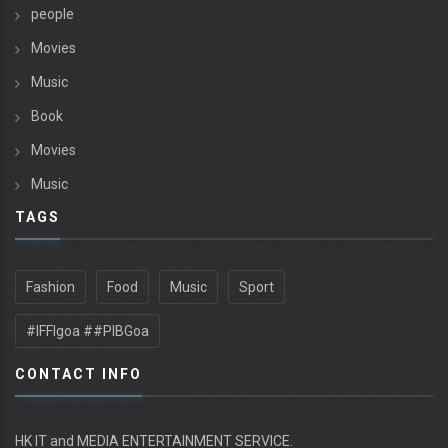
people
Movies
Music
Book
Movies
Music
TAGS
Fashion
Food
Music
Sport
#IFFIgoa ##PIBGoa
CONTACT INFO
HK IT and MEDIA ENTERTAINMENT SERVICE.