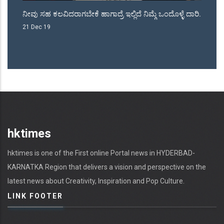
ನೀವು ಸಹ ಕಲವಿದರಾಗಬೇಕೆ ಹಾಗಾದ್ರೆ ಇಲ್ಲಿದೆ ನಿಮ್ಗೆ ಒಂದೊಳ್ಳೆ ದಾರಿ.
ಜೆಡಿಎಸ್ ಕ
ನಾಡಗೌಡರ್ರ
21 Dec 19
18 May 18
hktimes
hktimes is one of the First online Portal news in HYDERBAD-
KARNATKA Region that delivers a vision and perspective on the
latest news about Creativity, Inspiration and Pop Culture.
LINK FOOTER