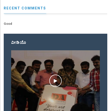
RECENT COMMENTS
Good
ವೀಡಿಯೊ