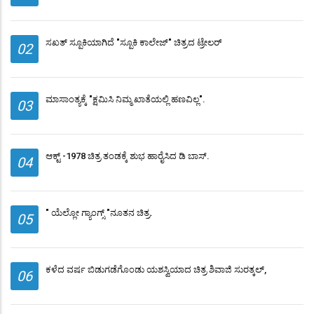
ಸಖತ್ ಸ್ಪೂಕಿಯಾಗಿದೆ "ಸ್ಪೂಕಿ ಕಾಲೇಜ್" ಚಿತ್ರದ ಟ್ರೇಲರ್
02
ಮಾಸಾಂತ್ಯಕ್ಕೆ "ಕ್ಷಮಿಸಿ ನಿಮ್ಮ ಖಾತೆಯಲ್ಲಿ ಹಣವಿಲ್ಲ".
03
ಆಕ್ಟ್ -1978 ಚಿತ್ರ ತಂಡಕ್ಕೆ ಶುಭ ಹಾರೈಸಿದ ಡಿ ಬಾಸ್.
04
" ಯೆಲ್ಲೋ ಗ್ಯಾಂಗ್ಸ್ "ನೂತನ ಚಿತ್ರ.
05
ಕಳೆದ ವರ್ಷ ಬಿಡುಗಡೆಗೊಂಡು ಯಶಸ್ವಿಯಾದ ಚಿತ್ರ ಶಿವಾಜಿ ಸುರತ್ಕಲ್,
06