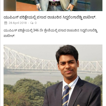
ಯುಪಿಎಸ್ ಪರಿಕ್ಷೇಯಲ್ಲಿ ಪಸಾದ ರಾಚೂರಿನ ಸಿದ್ದಲಿಂಗಾರೆಡ್ಡಿ ಪಾಟೀಲ್.
28 April 2018
-
0
ಯುಪಿಎಸ್ ಪರಿಕ್ಷೇಯಲ್ಲಿ 346 ನೇ ಶ್ರೇಣಿಯಲ್ಲಿ ಪಸಾದ ರಾಚೂರಿನ ಸಿದ್ದಲಿಂಗಾರೆಡ್ಡಿ
ಪಾಟೀಲ್.