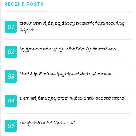
RECENT POSTS
ರಾಹುಲ್ ಆರ್ಭಟಕ್ಕೆ ಬೆಚ್ಚಿ ಬಿದ್ದ ಡೇವಿಲ್ಸ್‌ : ಪಂಜಾಬ್‌ಗೇ ಗೆಲುವು ತಂದು ಕೊಟ್ಟ
01
ಕನ್ನಡಿಗರು...
ಟ್ರ್ಯಾಕ್ಟರ್ ಖರೀದಿಸಿದ ಎಚ್ಡಿಕೆ ಕೃಷಿ ಚಟುವಟಿಕೆಯಲ್ಲಿ ನಿರತ ಮಾಜಿ ಸಿಎಂ .
02
"ಕಿಂಗ್ & ಕ್ವೀನ್" ಆಗಿ ಬರುತ್ತಿದ್ದಾರೆ ಶ್ರೇಯಸ್ ಚಿಂಗ - ಇತಿ ಆಚಾರ್ಯ.
03
ಜೂನ್ 18ಕ್ಕೆ ನೆಟ್​​ಫ್ಲಿಕ್ಸ್​ನಲ್ಲಿ ಧನುಷ್​ ನಟನೆಯ ಜಗಮೇ ತಂಧಿರಮ್ ಬಿಡುಗಡೆ
04
ಅದ್ದೂರಿಯಾಗಿ ಬಂದಿದೆ "ವೀರ ಕಂಬಳ"
05