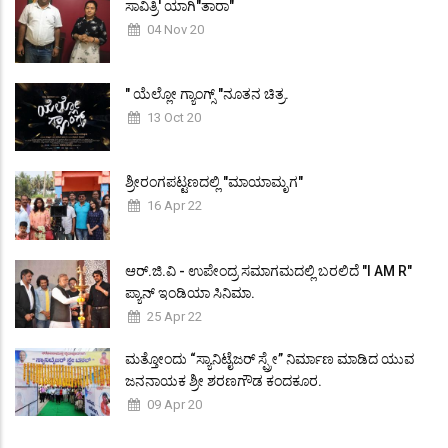
ಸಾವಿತ್ರಿ' ಯಾಗಿ"ತಾರಾ"
04 Nov 20
" ಯೆಲ್ಲೋ ಗ್ಯಾಂಗ್ಸ್ "ನೂತನ ಚಿತ್ರ.
13 Oct 20
ಶ್ರೀರಂಗಪಟ್ಟಣದಲ್ಲಿ "ಮಾಯಾಮೃಗ"
16 Apr 22
ಆರ್.ಜಿ.ವಿ - ಉಪೇಂದ್ರ ಸಮಾಗಮದಲ್ಲಿ ಬರಲಿದೆ "I AM R"
ಪ್ಯಾನ್ ಇಂಡಿಯಾ ಸಿನಿಮಾ.
25 Apr 22
ಮತ್ತೋಂದು “ಸ್ಯಾನಿಟೈಜರ್ ಸ್ಪ್ರೇ” ನಿರ್ಮಾಣ ಮಾಡಿದ ಯುವ
ಜನನಾಯಕ ಶ್ರೀ ಶರಣಗೌಡ ಕಂದಕೂರ.
09 Apr 20