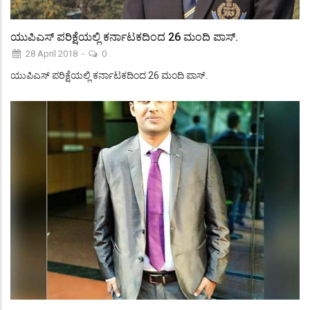
ಯುಪಿಎಸ್ ಪರಿಕ್ಷೆಯಲ್ಲಿ ಕರ್ನಾಟಕದಿಂದ 26 ಮಂದಿ ಪಾಸ್.
28 April 2018
-
0
ಯುಪಿಎಸ್ ಪರಿಕ್ಷೆಯಲ್ಲಿ ಕರ್ನಾಟಕದಿಂದ 26 ಮಂದಿ ಪಾಸ್.