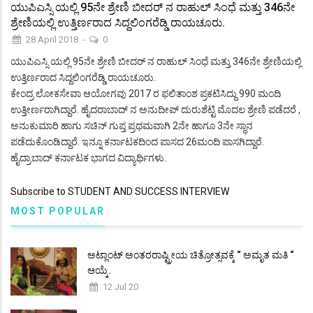
ಯುಪಿಎಸ್ಸಿ ಯಲ್ಲಿ 95ನೇ ಶ್ರೇಣಿ ಬೀದರ್ ನ ರಾಹುಲ್ ಸಿಂಧೆ ಮತ್ತು 346ನೇ
ಶ್ರೇಣಿಯಲ್ಲಿ ಉತ್ತಿರ್ಣರಾದ ಸಿದ್ದಲಿಂಗರೆಡ್ಡಿ ರಾಯಚೂರು.
28 April 2018
-
0
ಯುಪಿಎಸ್ಸಿ ಯಲ್ಲಿ 95ನೇ ಶ್ರೇಣಿ ಬೀದರ್ ನ ರಾಹುಲ್ ಸಿಂಧೆ ಮತ್ತು 346ನೇ ಶ್ರೇಣಿಯಲ್ಲಿ
ಉತ್ತಿರ್ಣರಾದ ಸಿದ್ದಲಿಂಗರೆಡ್ಡಿ ರಾಯಚೂರು.
ಕೇಂದ್ರ ಲೋಕಸೇವಾ ಆಯೋಗವು 2017 ರ ಫಲಿತಾಂಶ ಪ್ರಕಟಿಸಿದ್ದು 990 ಮಂದಿ
ಉತ್ತೀರ್ಣರಾಗಿದ್ದಾರೆ. ಹೈದರಾಬಾದ್ ನ ಅನುದೀಪ್ ದುರುಶೆಟ್ಟಿ ಮೊದಲ ಶ್ರೇಣಿ ಪಡೆದರೆ ,
ಅನುಕುಮಾರಿ ಹಾಗು ಸಚಿನ್ ಗುಪ್ತ ಪ್ರಥಮವಾಗಿ 2ನೇ ಹಾಗೂ 3ನೇ ಸ್ಥಾನ
ಪಡೆದುಕೊಂಡಿದ್ದಾರೆ. ಇನ್ನೂ ಕರ್ನಾಟಕದಿಂದ ಪಾಸದ 26ಮಂದಿ ಪಾಸಗಿದ್ದಾರೆ.
ಹೈದ್ರಾಬಾದ್ ಕರ್ನಾಟಕ ಭಾಗದ ವಿದ್ಯಾರ್ಥಿಗಳು.
Subscribe to STUDENT AND SUCCESS INTERVIEW
MOST POPULAR
ಅಟ್ಲಾಂಟ್ ಅಂತರರಾಷ್ಟ್ರೀಯ ಚಿತ್ರೋತ್ಸವಕ್ಕೆ “ ಅಮೃತ ಮತಿ “
ಆಯ್ಕೆ.
12 Jul 20