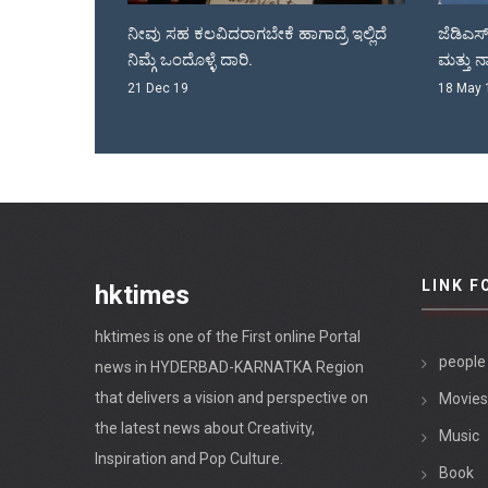
ಾಗಾದ್ರೆ ಇಲ್ಲಿದೆ
ಜೆಡಿಎಸ್ ಕೊಟೆಯಲ್ಲಿ ರಾಜಾ ವೆಂಕಟ್ಟಪ್ಪ ನಾಯಕ
ಅಕ್
ಮತ್ತು ನಾಡಗೌಡರ್ರು.
ನಮ್
18 May 18
08 
LINK F
hktimes
hktimes is one of the First online Portal
people
news in HYDERBAD-KARNATKA Region
that delivers a vision and perspective on
Movies
the latest news about Creativity,
Music
Inspiration and Pop Culture.
Book