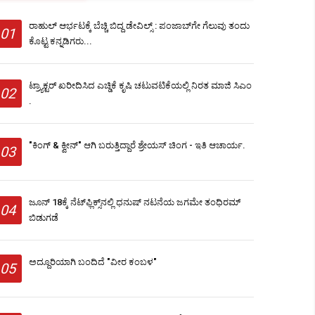
ರಾಹುಲ್ ಆರ್ಭಟಕ್ಕೆ ಬೆಚ್ಚಿ ಬಿದ್ದ ಡೇವಿಲ್ಸ್‌ : ಪಂಜಾಬ್‌ಗೇ ಗೆಲುವು ತಂದು
01
ಕೊಟ್ಟ ಕನ್ನಡಿಗರು...
ಟ್ರ್ಯಾಕ್ಟರ್ ಖರೀದಿಸಿದ ಎಚ್ಡಿಕೆ ಕೃಷಿ ಚಟುವಟಿಕೆಯಲ್ಲಿ ನಿರತ ಮಾಜಿ ಸಿಎಂ
02
.
"ಕಿಂಗ್ & ಕ್ವೀನ್" ಆಗಿ ಬರುತ್ತಿದ್ದಾರೆ ಶ್ರೇಯಸ್ ಚಿಂಗ - ಇತಿ ಆಚಾರ್ಯ.
03
ಜೂನ್ 18ಕ್ಕೆ ನೆಟ್​​ಫ್ಲಿಕ್ಸ್​ನಲ್ಲಿ ಧನುಷ್​ ನಟನೆಯ ಜಗಮೇ ತಂಧಿರಮ್
04
ಬಿಡುಗಡೆ
ಅದ್ದೂರಿಯಾಗಿ ಬಂದಿದೆ "ವೀರ ಕಂಬಳ"
05