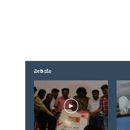
ವೀಡಿಯೊ