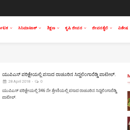
್ನಾಟಕ
ಸಿನಿಮಾಟಾಕ್
ಶಿಕ್ಷಣ
ಕೃಷಿ ಜೀವನ
ಜೀವನಶೈಲಿ
ವಿಶೇಷ
ಯುಪಿಎಸ್ ಪರಿಕ್ಷೇಯಲ್ಲಿ ಪಸಾದ ರಾಚೂರಿನ ಸಿದ್ದಲಿಂಗಾರೆಡ್ಡಿ ಪಾಟೀಲ್.
28 April 2018
-
0
ಯುಪಿಎಸ್ ಪರಿಕ್ಷೇಯಲ್ಲಿ 346 ನೇ ಶ್ರೇಣಿಯಲ್ಲಿ ಪಸಾದ ರಾಚೂರಿನ ಸಿದ್ದಲಿಂಗಾರೆಡ್ಡಿ
ಪಾಟೀಲ್.