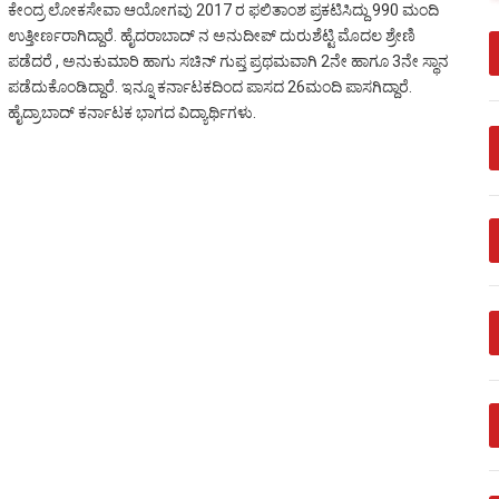
ಕೇಂದ್ರ ಲೋಕಸೇವಾ ಆಯೋಗವು 2017 ರ ಫಲಿತಾಂಶ ಪ್ರಕಟಿಸಿದ್ದು 990 ಮಂದಿ
ಉತ್ತೀರ್ಣರಾಗಿದ್ದಾರೆ. ಹೈದರಾಬಾದ್ ನ ಅನುದೀಪ್ ದುರುಶೆಟ್ಟಿ ಮೊದಲ ಶ್ರೇಣಿ
ಪಡೆದರೆ , ಅನುಕುಮಾರಿ ಹಾಗು ಸಚಿನ್ ಗುಪ್ತ ಪ್ರಥಮವಾಗಿ 2ನೇ ಹಾಗೂ 3ನೇ ಸ್ಥಾನ
ಪಡೆದುಕೊಂಡಿದ್ದಾರೆ. ಇನ್ನೂ ಕರ್ನಾಟಕದಿಂದ ಪಾಸದ 26ಮಂದಿ ಪಾಸಗಿದ್ದಾರೆ.
ಹೈದ್ರಾಬಾದ್ ಕರ್ನಾಟಕ ಭಾಗದ ವಿದ್ಯಾರ್ಥಿಗಳು.