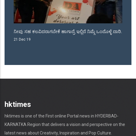
ನೀವು ಸಹ ಕಲವಿದರಾಗಬೇಕೆ ಹಾಗಾದ್ರೆ ಇಲ್ಲಿದೆ ನಿಮ್ಗೆ ಒಂದೊಳ್ಳೆ ದಾರಿ.
ಜೆಡಿಎ
ನಾಡಗೌ
21 Dec 19
18 Ma
hktimes
hktimes is one of the First online Portal news in HYDERBAD-
KARNATKA Region that delivers a vision and perspective on the
latest news about Creativity, Inspiration and Pop Culture.