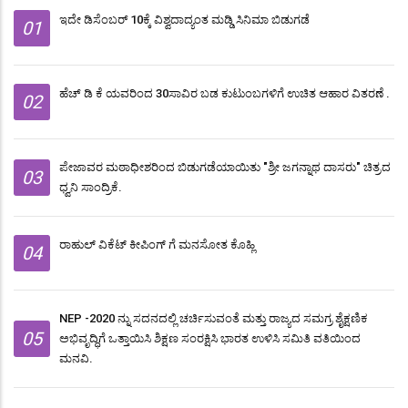
ಇದೇ ಡಿಸೆಂಬರ್ 10ಕ್ಕೆ ವಿಶ್ವದಾದ್ಯಂತ ಮಡ್ಡಿ ಸಿನಿಮಾ ಬಿಡುಗಡೆ
01
ಹೆಚ್ ಡಿ ಕೆ ಯವರಿಂದ 30ಸಾವಿರ ಬಡ ಕುಟುಂಬಗಳಿಗೆ ಉಚಿತ ಆಹಾರ ವಿತರಣೆ .
02
ಪೇಜಾವರ ಮಠಾಧೀಶರಿಂದ ಬಿಡುಗಡೆಯಾಯಿತು "ಶ್ರೀ ಜಗನ್ನಾಥ ದಾಸರು" ಚಿತ್ರದ
03
ಧ್ವನಿ ಸಾಂದ್ರಿಕೆ.
ರಾಹುಲ್ ವಿಕೆಟ್ ಕೀಪಿಂಗ್ ಗೆ ಮನಸೋತ ಕೊಹ್ಲಿ
04
NEP -2020 ನ್ನು ಸದನದಲ್ಲಿ ಚರ್ಚಿಸುವಂತೆ ಮತ್ತು ರಾಜ್ಯದ ಸಮಗ್ರ ಶೈಕ್ಷಣಿಕ
05
ಅಭಿವೃದ್ಧಿಗೆ ಒತ್ತಾಯಿಸಿ ಶಿಕ್ಷಣ ಸಂರಕ್ಷಿಸಿ ಭಾರತ ಉಳಿಸಿ ಸಮಿತಿ ವತಿಯಿಂದ
ಮನವಿ.